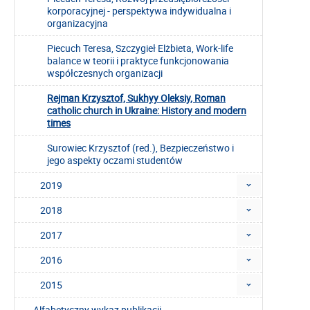
korporacyjnej - perspektywa indywidualna i
organizacyjna
Piecuch Teresa, Szczygieł Elżbieta, Work-life
balance w teorii i praktyce funkcjonowania
współczesnych organizacji
Rejman Krzysztof, Sukhyy Oleksiy, Roman
catholic church in Ukraine: History and modern
times
Surowiec Krzysztof (red.), Bezpieczeństwo i
jego aspekty oczami studentów
2019
2018
2017
2016
2015
Alfabetyczny wykaz publikacji