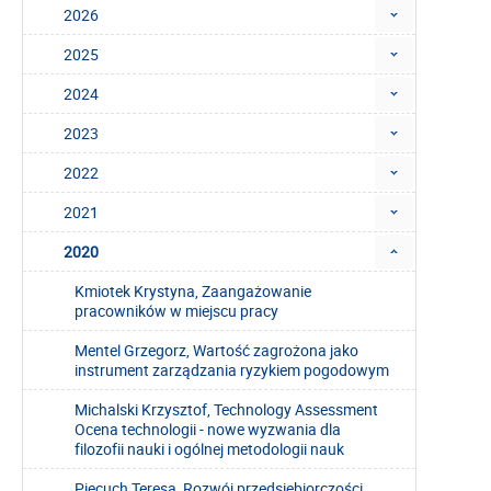
2026
2025
2024
2023
2022
2021
2020
Kmiotek Krystyna, Zaangażowanie
pracowników w miejscu pracy
Mentel Grzegorz, Wartość zagrożona jako
instrument zarządzania ryzykiem pogodowym
Michalski Krzysztof, Technology Assessment
Ocena technologii - nowe wyzwania dla
filozofii nauki i ogólnej metodologii nauk
Piecuch Teresa, Rozwój przedsiębiorczości