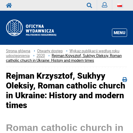
Zaloguj
Wyszukaj
MENU
Strona główna
Otwarty dostęp
Wykaz publikacji według roku
udostępnienia
2020
Rejman Krzysztof, Sukhyy Oleksiy, Roman
catholic church in Ukraine: History and modern times
Rejman Krzysztof, Sukhyy
Oleksiy, Roman catholic church
in Ukraine: History and modern
times
Roman catholic church in