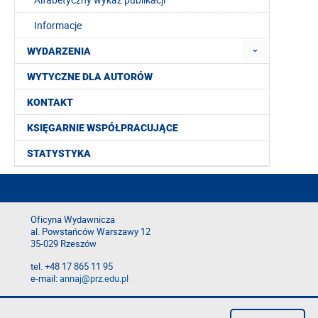
Informacje
WYDARZENIA
WYTYCZNE DLA AUTORÓW
KONTAKT
KSIĘGARNIE WSPÓŁPRACUJĄCE
STATYSTYKA
Oficyna Wydawnicza
al. Powstańców Warszawy 12
35-029 Rzeszów
tel. +48 17 865 11 95
e-mail:
annaj@prz.edu.pl
Deklaracja dostępności
Polityka prywatności