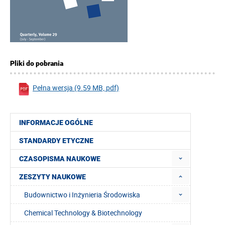
Pliki do pobrania
Pełna wersja (9.59 MB, pdf)
INFORMACJE OGÓLNE
STANDARDY ETYCZNE
CZASOPISMA NAUKOWE
ZESZYTY NAUKOWE
Budownictwo i Inżynieria Środowiska
Chemical Technology & Biotechnology