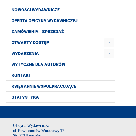
NOWOŚCI WYDAWNICZE
OFERTA OFICYNY WYDAWNICZEJ
ZAMÓWIENIA - SPRZEDAŻ
OTWARTY DOSTĘP
WYDARZENIA
WYTYCZNE DLA AUTORÓW
KONTAKT
KSIĘGARNIE WSPÓŁPRACUJĄCE
STATYSTYKA
Oficyna Wydawnicza
al. Powstańców Warszawy 12
35-029 Rzeszów