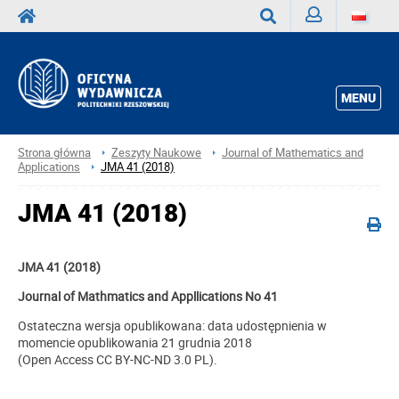
Zaloguj
Wyszukaj
MENU
Strona główna
Zeszyty Naukowe
Journal of Mathematics and
Applications
JMA 41 (2018)
JMA 41 (2018)
JMA 41 (2018)
Journal of Mathmatics and Appllications No 41
Ostateczna wersja opublikowana: data udostępnienia w
momencie opublikowania 21 grudnia 2018
(Open Access CC BY-NC-ND 3.0 PL).