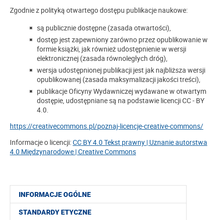
Zgodnie z polityką otwartego dostępu publikacje naukowe:
są publicznie dostępne (zasada otwartości),
dostęp jest zapewniony zarówno przez opublikowanie w
formie książki, jak również udostępnienie w wersji
elektronicznej (zasada równoległych dróg),
wersja udostępnionej publikacji jest jak najbliższa wersji
opublikowanej (zasada maksymalizacji jakości treści),
publikacje Oficyny Wydawniczej wydawane w otwartym
dostępie, udostępniane są na podstawie licencji CC - BY
4.0.
https://creativecommons.pl/poznaj-licencje-creative-commons/
Informacje o licencji:
CC BY 4.0 Tekst prawny | Uznanie autorstwa
4.0 Międzynarodowe | Creative Commons
INFORMACJE OGÓLNE
STANDARDY ETYCZNE