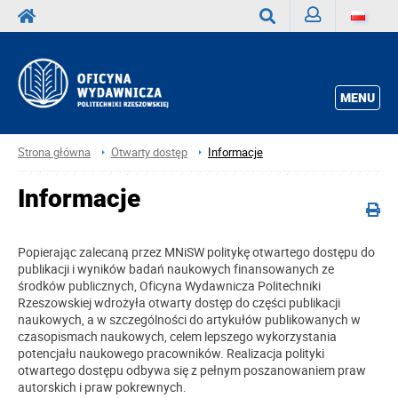
Zaloguj
Wyszukaj
MENU
Strona główna
Otwarty dostęp
Informacje
Informacje
Popierając zalecaną przez MNiSW politykę otwartego dostępu do
publikacji i wyników badań naukowych finansowanych ze
środków publicznych, Oficyna Wydawnicza Politechniki
Rzeszowskiej wdrożyła otwarty dostęp do części publikacji
naukowych, a w szczególności do artykułów publikowanych w
czasopismach naukowych, celem lepszego wykorzystania
potencjału naukowego pracowników. Realizacja polityki
otwartego dostępu odbywa się z pełnym poszanowaniem praw
autorskich i praw pokrewnych.