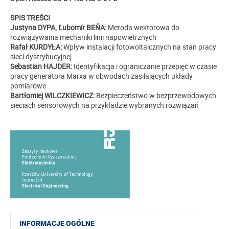
SPIS TREŚCI
Justyna DYPA, Ľubomír BEŇA:
Metoda wektorowa do
rozwiązywania mechaniki linii napowietrznych
Rafał KURDYŁA:
Wpływ instalacji fotowoltaicznych na stan pracy
sieci dystrybucyjnej
Sebastian HAJDER:
Identyfikacja i ograniczanie przepięć w czasie
pracy generatora Marxa w obwodach zasilających układy
pomiarowe
Bartłomiej WILCZKIEWICZ:
Bezpieczeństwo w bezprzewodowych
sieciach sensorowych na przykładzie wybranych rozwiązań
INFORMACJE OGÓLNE