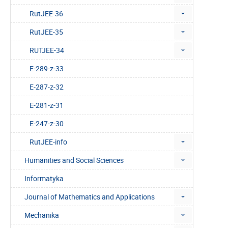
RutJEE-36
RutJEE-35
RUTJEE-34
E-289-z-33
E-287-z-32
E-281-z-31
E-247-z-30
RutJEE-info
Humanities and Social Sciences
Informatyka
Journal of Mathematics and Applications
Mechanika