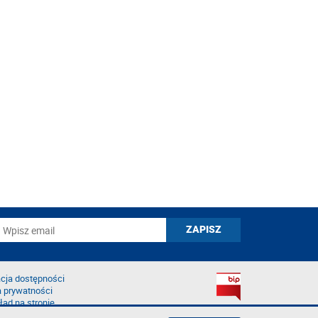
cja dostępności
a prywatności
łąd na stronie