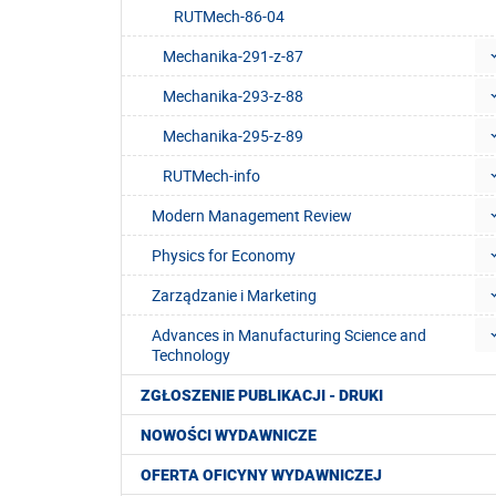
RUTMech-86-04
Mechanika-291-z-87
Mechanika-293-z-88
Mechanika-295-z-89
RUTMech-info
Modern Management Review
Physics for Economy
Zarządzanie i Marketing
Advances in Manufacturing Science and
Technology
ZGŁOSZENIE PUBLIKACJI - DRUKI
NOWOŚCI WYDAWNICZE
OFERTA OFICYNY WYDAWNICZEJ