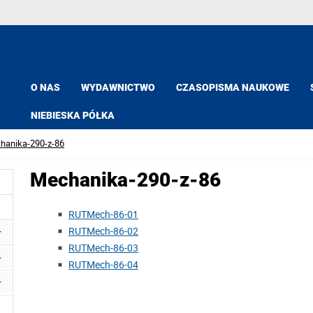
O NAS
WYDAWNICTWO
CZASOPISMA NAUKOWE
NIEBIESKA PÓŁKA
hanika-290-z-86
Mechanika-290-z-86
RUTMech-86-01
RUTMech-86-02
RUTMech-86-03
RUTMech-86-04