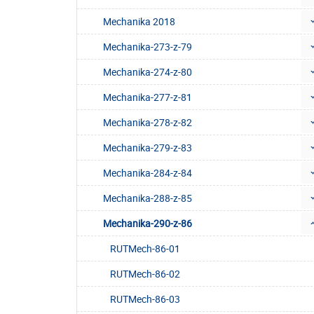
Mechanika 2018
Mechanika-273-z-79
Mechanika-274-z-80
Mechanika-277-z-81
Mechanika-278-z-82
Mechanika-279-z-83
Mechanika-284-z-84
Mechanika-288-z-85
Mechanika-290-z-86
RUTMech-86-01
RUTMech-86-02
RUTMech-86-03