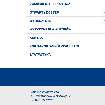
ZAMÓWIENIA - SPRZEDAŻ
OTWARTY DOSTĘP
WYDARZENIA
WYTYCZNE DLA AUTORÓW
KONTAKT
KSIĘGARNIE WSPÓŁPRACUJĄCE
STATYSTYKA
Oficyna Wydawnicza
al. Powstańców Warszawy 12
35-029 Rzeszów