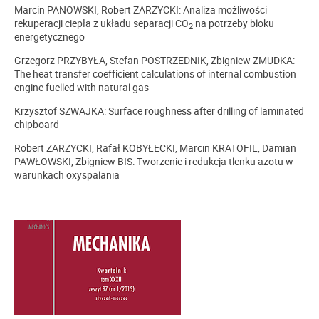
Marcin PANOWSKI, Robert ZARZYCKI: Analiza możliwości
rekuperacji ciepła z układu separacji CO
na potrzeby bloku
2
energetycznego
Grzegorz PRZYBYŁA, Stefan POSTRZEDNIK, Zbigniew ŻMUDKA:
The heat transfer coefficient calculations of internal combustion
engine fuelled with natural gas
Krzysztof SZWAJKA: Surface roughness after drilling of laminated
chipboard
Robert ZARZYCKI, Rafał KOBYŁECKI, Marcin KRATOFIL, Damian
PAWŁOWSKI, Zbigniew BIS: Tworzenie i redukcja tlenku azotu w
warunkach oxyspalania