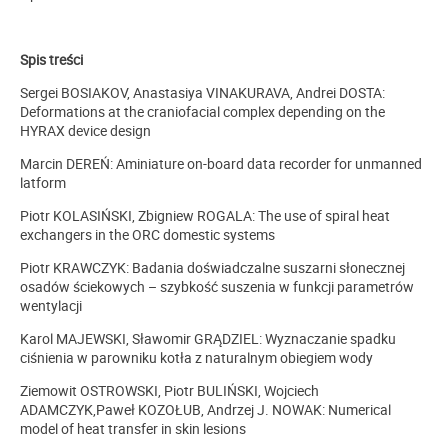
Spis treści
Sergei BOSIAKOV, Anastasiya VINAKURAVA, Andrei DOSTA:
Deformations at the craniofacial complex depending on the
HYRAX device design
Marcin DEREŃ: Aminiature on-board data recorder for unmanned
latform
Piotr KOLASIŃSKI, Zbigniew ROGALA: The use of spiral heat
exchangers in the ORC domestic systems
Piotr KRAWCZYK: Badania doświadczalne suszarni słonecznej
osadów ściekowych – szybkość suszenia w funkcji parametrów
wentylacji
Karol MAJEWSKI, Sławomir GRĄDZIEL: Wyznaczanie spadku
ciśnienia w parowniku kotła z naturalnym obiegiem wody
Ziemowit OSTROWSKI, Piotr BULIŃSKI, Wojciech
ADAMCZYK,Paweł KOZOŁUB, Andrzej J. NOWAK: Numerical
model of heat transfer in skin lesions