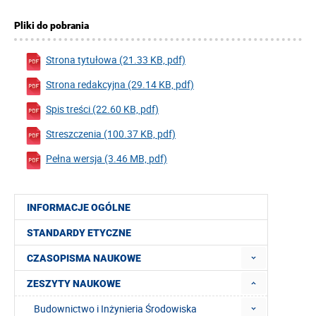
Pliki do pobrania
Strona tytułowa (21.33 KB, pdf)
Strona redakcyjna (29.14 KB, pdf)
Spis treści (22.60 KB, pdf)
Streszczenia (100.37 KB, pdf)
Pełna wersja (3.46 MB, pdf)
INFORMACJE OGÓLNE
STANDARDY ETYCZNE
CZASOPISMA NAUKOWE
ZESZYTY NAUKOWE
Budownictwo i Inżynieria Środowiska