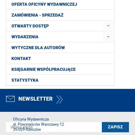
OFERTA OFICYNY WYDAWNICZEJ
ZAMÓWIENIA - SPRZEDAŻ
OTWARTY DOSTĘP
WYDARZENIA
WYTYCZNE DLA AUTORÓW
KONTAKT
KSIĘGARNIE WSPÓŁPRACUJĄCE
STATYSTYKA
NEWSLETTER
Oficyna Wydawnicza
al. Powstańców Warszawy 12
35-029 Rzeszów