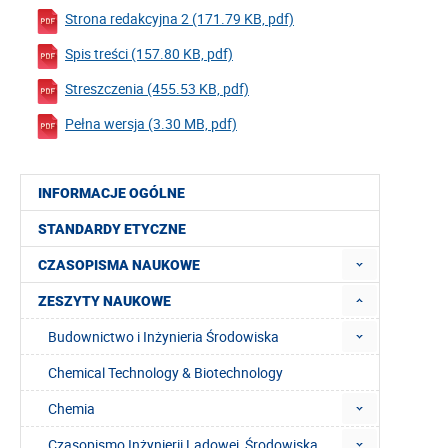
Strona redakcyjna 2 (171.79 KB, pdf)
Spis treści (157.80 KB, pdf)
Streszczenia (455.53 KB, pdf)
Pełna wersja (3.30 MB, pdf)
INFORMACJE OGÓLNE
STANDARDY ETYCZNE
CZASOPISMA NAUKOWE
ZESZYTY NAUKOWE
Budownictwo i Inżynieria Środowiska
Chemical Technology & Biotechnology
Chemia
Czasopismo Inżynierii Lądowej, Środowiska