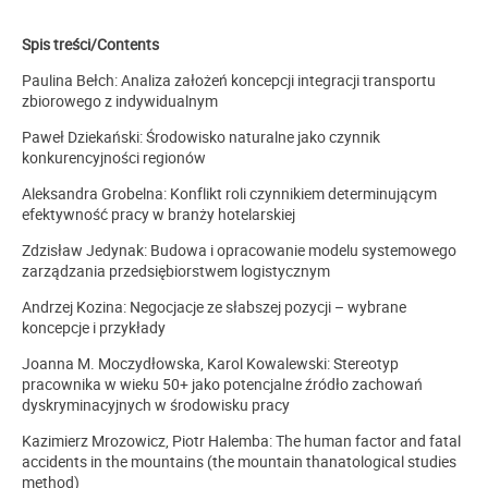
Spis treści/Contents
Paulina Bełch: Analiza założeń koncepcji integracji transportu
zbiorowego z indywidualnym
Paweł Dziekański: Środowisko naturalne jako czynnik
konkurencyjności regionów
Aleksandra Grobelna: Konflikt roli czynnikiem determinującym
efektywność pracy w branży hotelarskiej
Zdzisław Jedynak: Budowa i opracowanie modelu systemowego
zarządzania przedsiębiorstwem logistycznym
Andrzej Kozina: Negocjacje ze słabszej pozycji – wybrane
koncepcje i przykłady
Joanna M. Moczydłowska, Karol Kowalewski: Stereotyp
pracownika w wieku 50+ jako potencjalne źródło zachowań
dyskryminacyjnych w środowisku pracy
Kazimierz Mrozowicz, Piotr Halemba: The human factor and fatal
accidents in the mountains (the mountain thanatological studies
method)