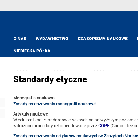
O NAS
WYDAWNICTWO
CZASOPISMA NAUKOWE
NIEBIESKA PÓŁKA
Standardy etyczne
Monografia naukowa
Zasady recenzowania monografii naukowej
Artykuły naukowe
W celu realizacji standardów etycznych na najwyższym poziomie
wdrożono procedury rekomendowane przez
COPE
(Committee on 
Zasady recenzowania artykułów naukowych w Zeszytach Naukowy