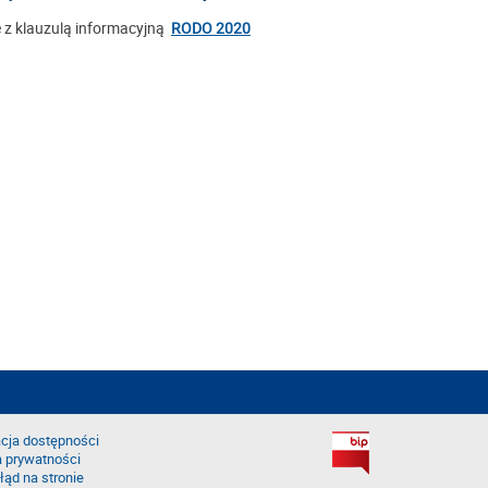
z klauzulą informacyjną
RODO 2020
cja dostępności
a prywatności
łąd na stronie