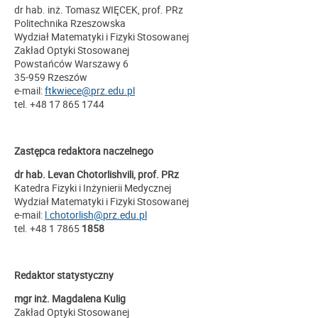
dr hab. inż. Tomasz WIĘCEK, prof. PRz
Politechnika Rzeszowska
Wydział Matematyki i Fizyki Stosowanej
Zakład Optyki Stosowanej
Powstańców Warszawy 6
35-959 Rzeszów
e-mail:
ftkwiece@prz.edu.pl
tel. +48 17 865 1744
Zastępca redaktora naczelnego
dr hab. Levan Chotorlishvili, prof. PRz
Katedra Fizyki i Inżynierii Medycznej
Wydział Matematyki i Fizyki Stosowanej
e-mail:
l.chotorlish@prz.edu.pl
tel. +48 1 7865
1858
Redaktor statystyczny
mgr inż. Magdalena Kulig
Zakład Optyki Stosowanej