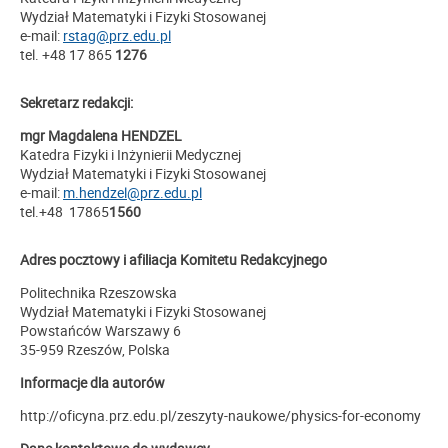
Wydział Matematyki i Fizyki Stosowanej
e-mail:
rstag@prz.edu.pl
tel. +48 17 865
1276
Sekretarz redakcji:
mgr Magdalena HENDZEL
Katedra Fizyki i Inżynierii Medycznej
Wydział Matematyki i Fizyki Stosowanej
e-mail:
m.hendzel@prz.edu.pl
tel.+48 17865
1560
Adres pocztowy i afiliacja Komitetu Redakcyjnego
Politechnika Rzeszowska
Wydział Matematyki i Fizyki Stosowanej
Powstańców Warszawy 6
35-959 Rzeszów, Polska
Informacje dla autorów
http://oficyna.prz.edu.pl/zeszyty-naukowe/physics-for-economy