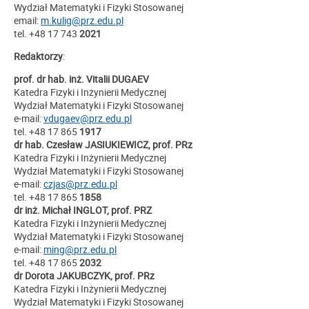
Wydział Matematyki i Fizyki Stosowanej
email:
m.kulig@prz.edu.pl
tel. +48 17 743
2021
Redaktorzy
:
prof. dr hab. inż. Vitalii DUGAEV
Katedra Fizyki i Inżynierii Medycznej
Wydział Matematyki i Fizyki Stosowanej
e-mail:
vdugaev@prz.edu.pl
tel. +48 17 865
1917
dr hab. Czesław JASIUKIEWICZ, prof. PRz
Katedra Fizyki i Inżynierii Medycznej
Wydział Matematyki i Fizyki Stosowanej
e-mail:
czjas@prz.edu.pl
tel. +48 17 865
1858
dr inż. Michał INGLOT, prof. PRZ
Katedra Fizyki i Inżynierii Medycznej
Wydział Matematyki i Fizyki Stosowanej
e-mail:
ming@prz.edu.pl
tel. +48 17 865
2032
dr Dorota JAKUBCZYK, prof. PRz
Katedra Fizyki i Inżynierii Medycznej
Wydział Matematyki i Fizyki Stosowanej