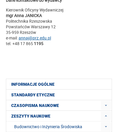
Dane kontaktowe do wydawcy
Kierownik Oficyny Wydawniczej
mgr Anna JANICKA
Politechnika Rzeszowska
Powstańców Warszawy 12
35-959 Rzeszów
e-mail:
annaj@prz.edu.pl
tel. +48 17 865
1195
INFORMACJE OGÓLNE
STANDARDY ETYCZNE
CZASOPISMA NAUKOWE
ZESZYTY NAUKOWE
Budownictwo i Inżynieria Środowiska