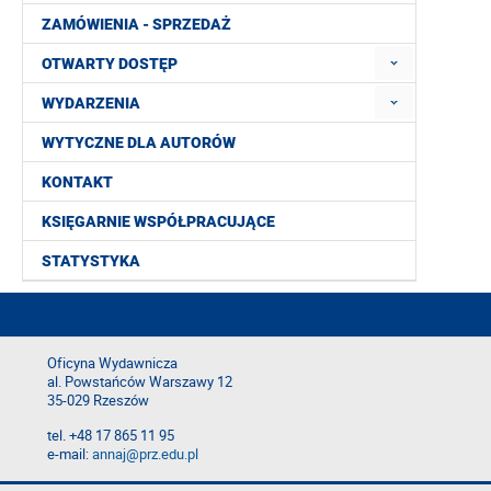
ZAMÓWIENIA - SPRZEDAŻ
OTWARTY DOSTĘP
WYDARZENIA
WYTYCZNE DLA AUTORÓW
KONTAKT
KSIĘGARNIE WSPÓŁPRACUJĄCE
STATYSTYKA
Oficyna Wydawnicza
al. Powstańców Warszawy 12
35-029 Rzeszów
tel. +48 17 865 11 95
e-mail:
annaj@prz.edu.pl
Deklaracja dostępności