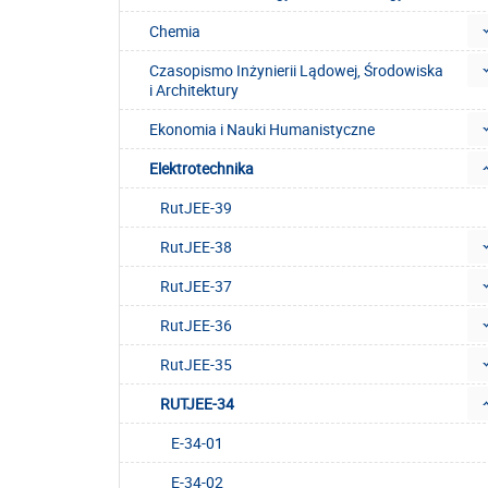
Chemia
Czasopismo Inżynierii Lądowej, Środowiska
i Architektury
Ekonomia i Nauki Humanistyczne
Elektrotechnika
RutJEE-39
RutJEE-38
RutJEE-37
RutJEE-36
RutJEE-35
RUTJEE-34
E-34-01
E-34-02