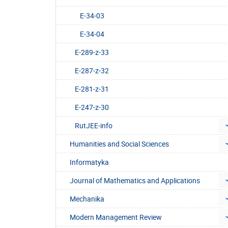
E-34-03
E-34-04
E-289-z-33
E-287-z-32
E-281-z-31
E-247-z-30
RutJEE-info
Humanities and Social Sciences
Informatyka
Journal of Mathematics and Applications
Mechanika
Modern Management Review