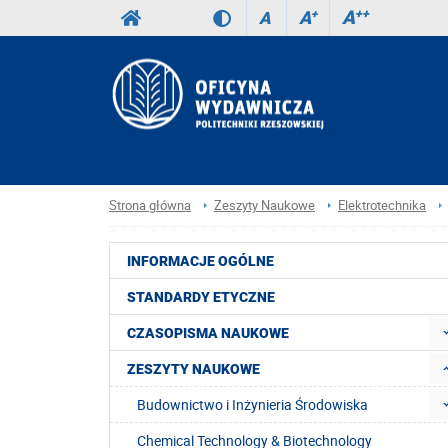
A
++
A
+
A
Strona główna
Zeszyty Naukowe
Elektrotechnika
INFORMACJE OGÓLNE
STANDARDY ETYCZNE
CZASOPISMA NAUKOWE
ZESZYTY NAUKOWE
Budownictwo i Inżynieria Środowiska
Chemical Technology & Biotechnology