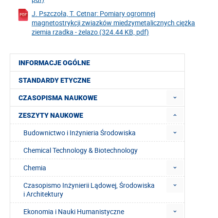
J. Pszczoła, T. Cetnar: Pomiary ogromnej
magnetostrykcji zwiazków miedzymetalicznych ciężka
ziemia rzadka - żelazo (324.44 KB, pdf)
INFORMACJE OGÓLNE
STANDARDY ETYCZNE
CZASOPISMA NAUKOWE
ZESZYTY NAUKOWE
Budownictwo i Inżynieria Środowiska
Chemical Technology & Biotechnology
Chemia
Czasopismo Inżynierii Lądowej, Środowiska
i Architektury
Ekonomia i Nauki Humanistyczne