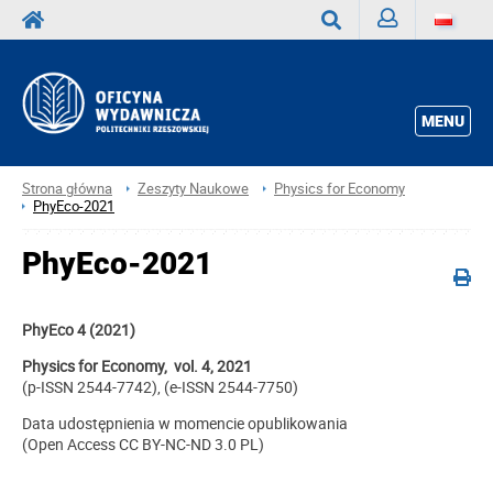
Zaloguj
Wyszukaj
MENU
Strona główna
Zeszyty Naukowe
Physics for Economy
PhyEco-2021
PhyEco-2021
PhyEco 4 (2021)
Physics for Economy, vol. 4, 2021
(p-ISSN 2544-7742), (e-ISSN 2544-7750)
Data udostępnienia w momencie opublikowania
(Open Access CC BY-NC-ND 3.0 PL)