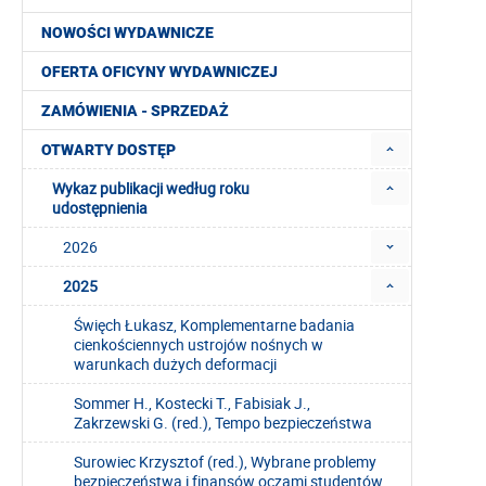
NOWOŚCI WYDAWNICZE
OFERTA OFICYNY WYDAWNICZEJ
ZAMÓWIENIA - SPRZEDAŻ
OTWARTY DOSTĘP
Wykaz publikacji według roku
udostępnienia
2026
2025
Święch Łukasz, Komplementarne badania
cienkościennych ustrojów nośnych w
warunkach dużych deformacji
Sommer H., Kostecki T., Fabisiak J.,
Zakrzewski G. (red.), Tempo bezpieczeństwa
Surowiec Krzysztof (red.), Wybrane problemy
bezpieczeństwa i finansów oczami studentów