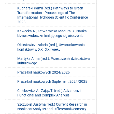
Kucharski Kamil (red.) Pathways to Green
Transformation - Proceedings of The
International Hydrogen Scientific Conference
2025
Kawecka A., Zatwarnicka-Madura B., Nauka i
biznes wobec zmieniającego się otoczenia
Oleksiewicz Izabela (red.), Uwarunkowania
konfliktów w XX i XXI wieku
Martyka Anna (red.), Przestrzenie dziedzictwa
kulturowego
Prace kół naukowych 2024/2025
Prace kół naukowych Suplement 2024/2025
Chlebowicz A., Zając T. (red.) Advances in
Functional and Complex Analysis
Szczupiel Justyna (red.) Current Research in
NonlinearAnalysis and DifferentialGeometry