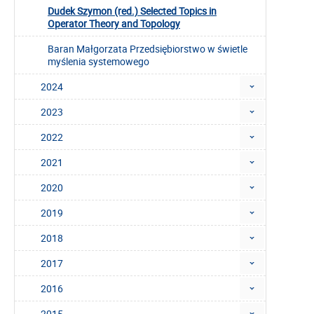
Dudek Szymon (red.) Selected Topics in
Operator Theory and Topology
Baran Małgorzata Przedsiębiorstwo w świetle
myślenia systemowego
2024
2023
2022
2021
2020
2019
2018
2017
2016
2015