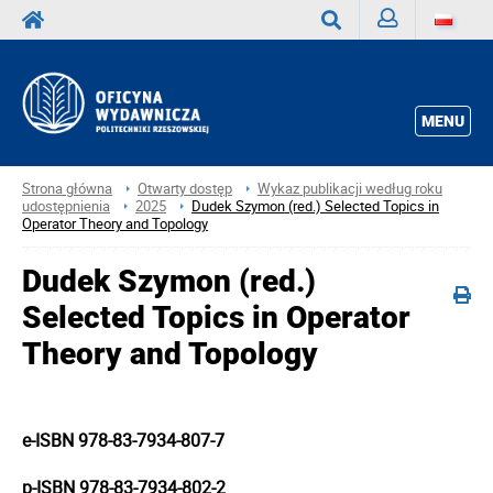
Zaloguj
Wyszukaj
MENU
Strona główna
Otwarty dostęp
Wykaz publikacji według roku
udostępnienia
2025
Dudek Szymon (red.) Selected Topics in
Operator Theory and Topology
Dudek Szymon (red.)
Selected Topics in Operator
Theory and Topology
e-ISBN 978-83-7934-807-7
p-ISBN 978-83-7934-802-2