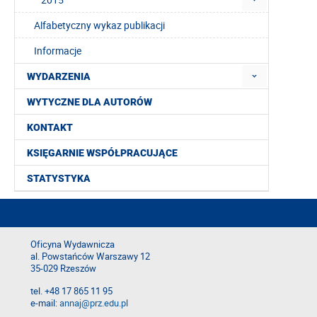
Alfabetyczny wykaz publikacji
Informacje
WYDARZENIA
WYTYCZNE DLA AUTORÓW
KONTAKT
KSIĘGARNIE WSPÓŁPRACUJĄCE
STATYSTYKA
Oficyna Wydawnicza
al. Powstańców Warszawy 12
35-029 Rzeszów
tel. +48 17 865 11 95
e-mail:
annaj@prz.edu.pl