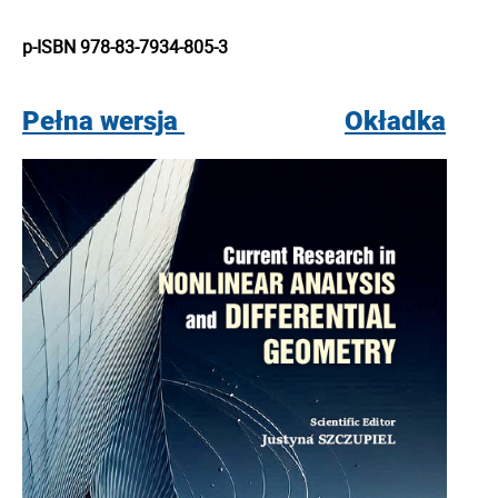
p-ISBN 978-83-7934-805-3
Pełna wersja
Okładka