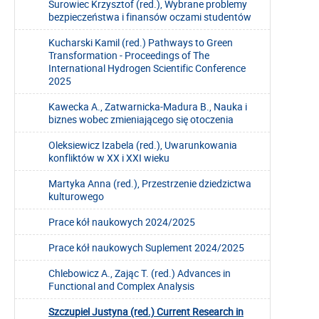
Surowiec Krzysztof (red.), Wybrane problemy
bezpieczeństwa i finansów oczami studentów
Kucharski Kamil (red.) Pathways to Green
Transformation - Proceedings of The
International Hydrogen Scientific Conference
2025
Kawecka A., Zatwarnicka-Madura B., Nauka i
biznes wobec zmieniającego się otoczenia
Oleksiewicz Izabela (red.), Uwarunkowania
konfliktów w XX i XXI wieku
Martyka Anna (red.), Przestrzenie dziedzictwa
kulturowego
Prace kół naukowych 2024/2025
Prace kół naukowych Suplement 2024/2025
Chlebowicz A., Zając T. (red.) Advances in
Functional and Complex Analysis
Szczupiel Justyna (red.) Current Research in