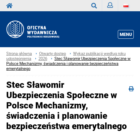
Zaloguj
Wyszukaj
MENU
Strona główna
Otwarty dostęp
Wykaz publikacji według roku
udostępnienia
2026
Stec Sławomir Ubezpieczenia Społeczne w
Polsce Mechanizmy, świadczenia i planowanie bezpieczeństwa
emerytalnego
Stec Sławomir
Ubezpieczenia Społeczne w
Polsce Mechanizmy,
świadczenia i planowanie
bezpieczeństwa emerytalnego