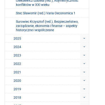
Oleksiewicz Izabela (red.), Asymetryczność
konfliktów w XXI wieku
Stec Sławomir (red.) Varia Oeconomica 1
Surowiec Krzysztof (red.), Bezpieczeństwo,
zarządzanie, ekonomia i finanse – aspekty
historyczne i współczesne
2025
2024
2023
2022
2021
2020
2019
2018