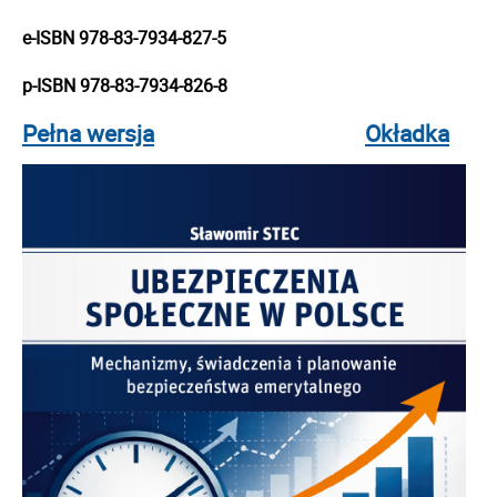
e-ISBN 978-83-7934-827-5
p-ISBN 978-83-7934-826-8
Pełna wersja
Okładka