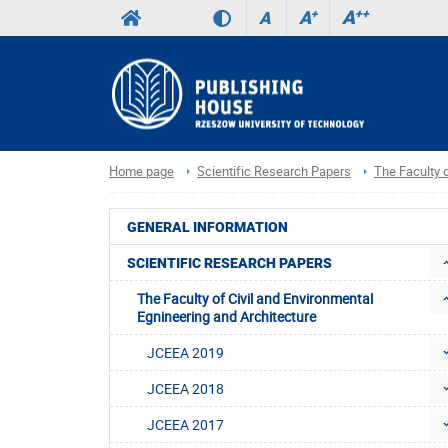
A
++
A
+
A
Home page
Scientific Research Papers
The Faculty o
GENERAL INFORMATION
SCIENTIFIC RESEARCH PAPERS
The Faculty of Civil and Environmental
Egnineering and Architecture
JCEEA 2019
JCEEA 2018
JCEEA 2017