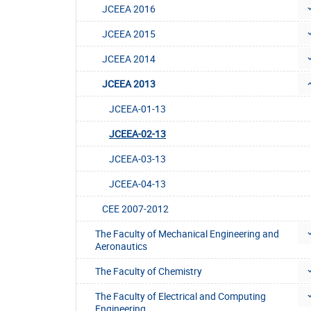
JCEEA 2016
JCEEA 2015
JCEEA 2014
JCEEA 2013
JCEEA-01-13
JCEEA-02-13
JCEEA-03-13
JCEEA-04-13
CEE 2007-2012
The Faculty of Mechanical Engineering and
Aeronautics
The Faculty of Chemistry
The Faculty of Electrical and Computing
Engineering