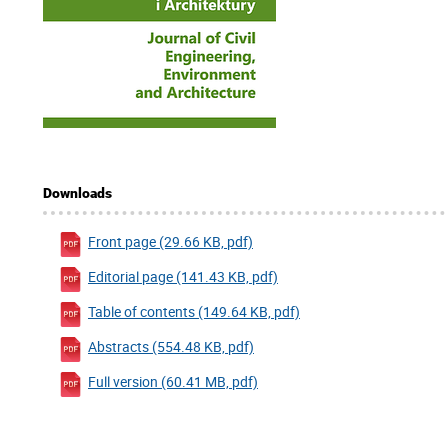
Downloads
Front page (29.66 KB, pdf)
Editorial page (141.43 KB, pdf)
Table of contents (149.64 KB, pdf)
Abstracts (554.48 KB, pdf)
Full version (60.41 MB, pdf)