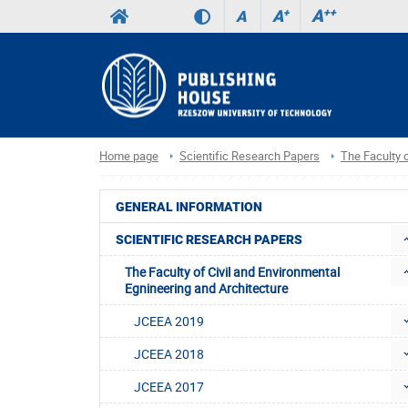
A
++
A
+
A
Home page
Scientific Research Papers
The Faculty o
GENERAL INFORMATION
SCIENTIFIC RESEARCH PAPERS
The Faculty of Civil and Environmental
Egnineering and Architecture
JCEEA 2019
JCEEA 2018
JCEEA 2017