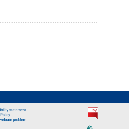
bility statement
 Policy
website problem