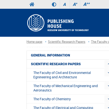
A
++
A
+
A
Home page
Scientific Research Papers
The Faculty
GENERAL INFORMATION
SCIENTIFIC RESEARCH PAPERS
The Faculty of Civil and Environmental
Egnineering and Architecture
The Faculty of Mechanical Engineering and
Aeronautics
The Faculty of Chemistry
The Faculty of Electrical and Computing