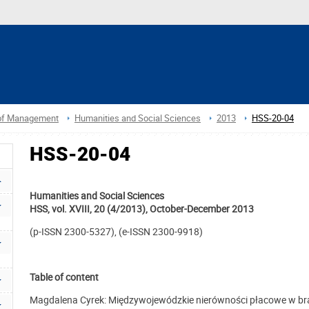
 of Management
Humanities and Social Sciences
2013
HSS-20-04
HSS-20-04
Humanities and Social Sciences
HSS, vol. XVIII, 20 (4/2013), October-December 2013
(p-ISSN 2300-5327), (e-ISSN 2300-9918)
Table of content
Magdalena Cyrek: Międzywojewódzkie nierówności płacowe w b