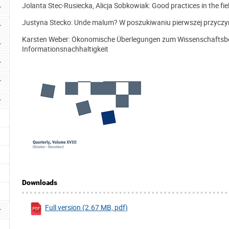
Jolanta Stec-Rusiecka, Alicja Sobkowiak: Good practices in the fi
Justyna Stecko: Unde malum? W poszukiwaniu pierwszej przyczyny
Karsten Weber: Ökonomische Überlegungen zum Wissenschaftsbet
Informationsnachhaltigkeit
Downloads
Full version (2.67 MB, pdf)