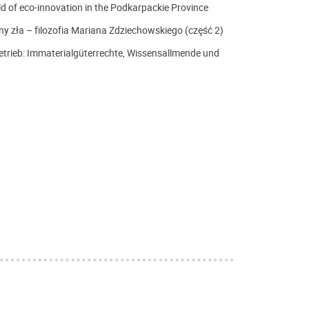
eld of eco-innovation in the Podkarpackie Province
 zła – filozofia Mariana Zdziechowskiego (część 2)
rieb: Immaterialgüterrechte, Wissensallmende und