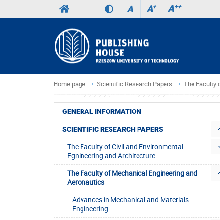
A
++
A
+
A
Home page
Scientific Research Papers
The Faculty 
GENERAL INFORMATION
SCIENTIFIC RESEARCH PAPERS
The Faculty of Civil and Environmental
Egnineering and Architecture
The Faculty of Mechanical Engineering and
Aeronautics
Advances in Mechanical and Materials
Engineering