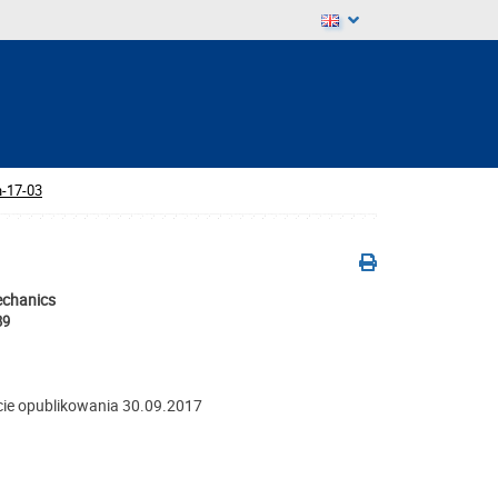
-17-03
echanics
89
ie opublikowania 30.09.2017