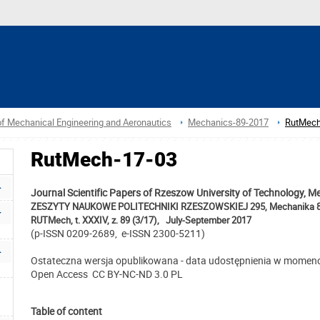
of Mechanical Engineering and Aeronautics
Mechanics-89-2017
RutMech
RutMech-17-03
Journal Scientific Papers of Rzeszow University of Technology, M
ZESZYTY NAUKOWE POLITECHNIKI RZESZOWSKIEJ 295, Mechanika 
RUTMech, t. XXXIV, z. 89 (3/17),
July-September 2017
(p-ISSN 0209-2689, e-ISSN 2300-5211)
Ostateczna wersja opublikowana - data udostępnienia w momenc
Open Access CC BY-NC-ND 3.0 PL
Table of content