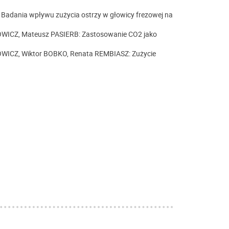
dania wpływu zużycia ostrzy w głowicy frezowej na
WICZ, Mateusz PASIERB: Zastosowanie CO2 jako
WICZ, Wiktor BOBKO, Renata REMBIASZ: Zużycie