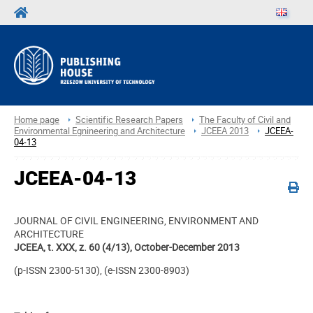
Home page
Scientific Research Papers
The Faculty of Civil and
Environmental Egnineering and Architecture
JCEEA 2013
JCEEA-
04-13
JCEEA-04-13
JOURNAL OF CIVIL ENGINEERING, ENVIRONMENT AND
ARCHITECTURE
JCEEA, t. XXX, z. 60 (4/13), October-December 2013
(p-ISSN 2300-5130), (e-ISSN 2300-8903)