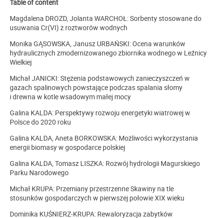
Table of content
Magdalena DROZD, Jolanta WARCHOŁ: Sorbenty stosowane do
usuwania Cr(VI) z roztworów wodnych
Monika GĄSOWSKA, Janusz URBAŃSKI: Ocena warunków
hydraulicznych zmodernizowanego zbiornika wodnego w Leźnicy
Wielkiej
Michał JANICKI: Stężenia podstawowych zanieczyszczeń w
gazach spalinowych powstające podczas spalania słomy
i drewna w kotle wsadowym małej mocy
Galina KALDA: Perspektywy rozwoju energetyki wiatrowej w
Polsce do 2020 roku
Galina KALDA, Aneta BORKOWSKA: Możliwości wykorzystania
energii biomasy w gospodarce polskiej
Galina KALDA, Tomasz LISZKA: Rozwój hydrologii Magurskiego
Parku Narodowego
Michał KRUPA: Przemiany przestrzenne Skawiny na tle
stosunków gospodarczych w pierwszej połowie XIX wieku
Dominika KUŚNIERZ-KRUPA: Rewaloryzacja zabytków