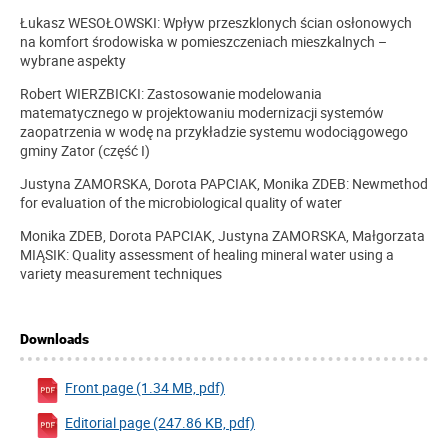
Łukasz WESOŁOWSKI: Wpływ przeszklonych ścian osłonowych
na komfort środowiska w pomieszczeniach mieszkalnych –
wybrane aspekty
Robert WIERZBICKI: Zastosowanie modelowania
matematycznego w projektowaniu modernizacji systemów
zaopatrzenia w wodę na przykładzie systemu wodociągowego
gminy Zator (część I)
Justyna ZAMORSKA, Dorota PAPCIAK, Monika ZDEB: Newmethod
for evaluation of the microbiological quality of water
Monika ZDEB, Dorota PAPCIAK, Justyna ZAMORSKA, Małgorzata
MIĄSIK: Quality assessment of healing mineral water using a
variety measurement techniques
Downloads
Front page (1.34 MB, pdf)
Editorial page (247.86 KB, pdf)