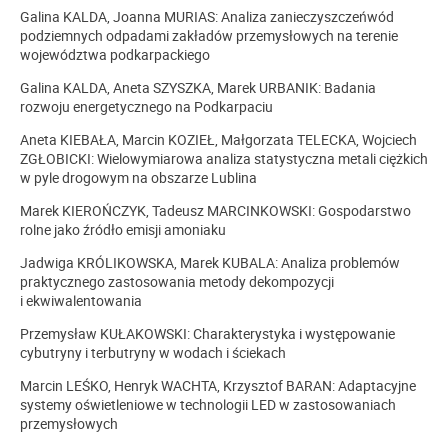
Galina KALDA, Joanna MURIAS: Analiza zanieczyszczeńwód
podziemnych odpadami zakładów przemysłowych na terenie
województwa podkarpackiego
Galina KALDA, Aneta SZYSZKA, Marek URBANIK: Badania
rozwoju energetycznego na Podkarpaciu
Aneta KIEBAŁA, Marcin KOZIEŁ, Małgorzata TELECKA, Wojciech
ZGŁOBICKI: Wielowymiarowa analiza statystyczna metali ciężkich
w pyle drogowym na obszarze Lublina
Marek KIEROŃCZYK, Tadeusz MARCINKOWSKI: Gospodarstwo
rolne jako źródło emisji amoniaku
Jadwiga KRÓLIKOWSKA, Marek KUBALA: Analiza problemów
praktycznego zastosowania metody dekompozycji
i ekwiwalentowania
Przemysław KUŁAKOWSKI: Charakterystyka i występowanie
cybutryny i terbutryny w wodach i ściekach
Marcin LEŚKO, Henryk WACHTA, Krzysztof BARAN: Adaptacyjne
systemy oświetleniowe w technologii LED w zastosowaniach
przemysłowych