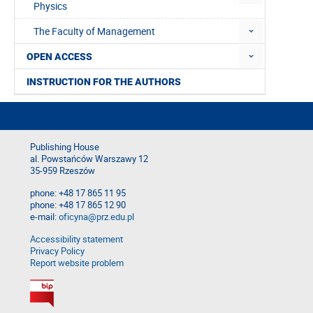
Physics
The Faculty of Management
OPEN ACCESS
INSTRUCTION FOR THE AUTHORS
Publishing House
al. Powstańców Warszawy 12
35-959 Rzeszów
phone: +48 17 865 11 95
phone: +48 17 865 12 90
e-mail:
oficyna@prz.edu.pl
Accessibility statement
Privacy Policy
Report website problem