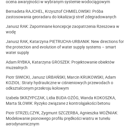
ocena awaryjności w wybranym systemie wodociągowym
Bernadeta RAJCHEL, Krzysztof CHMIELOWSKI: Próba
zastosowania georadaru do lokalizacji stref zdegradowanych
Janusz RAK: Zapomniane koncepcje zaopatrzenia Rzeszowa w
wodę
Janusz RAK, Katarzyna PIETRUCHA-URBANIK: New directions for
the protection and evolution of water supply systems – smart
water supply
Adam RYBKA, Katarzyna GROSZEK: Projektowanie obiektów
muzealnych
Piotr SIWICKI, Janusz URBAŃSKI, Marcin KRUKOWSKI, Adam
KOZIOŁ: Straty hydrauliczne w ciśnieniowych przewodach o
odkształconym przekroju kołowym
Izabela SKRZYPCZAK, Lidia BUDA-OŻÓG, Wanda KOKOSZKA,
Marta SŁOWIK: Ryzyko związane z kontroląjakości betonu
Piotr STRZELCZYK, Zygmunt SZCZERBA, Agnieszka WOŹNIAK:
Modelowanie pionowego profilu prędkości wiatru w tunelu
aerodynamicznym