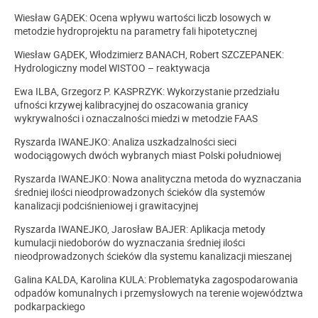
Wiesław GĄDEK: Ocena wpływu wartości liczb losowych w
metodzie hydroprojektu na parametry fali hipotetycznej
Wiesław GĄDEK, Włodzimierz BANACH, Robert SZCZEPANEK:
Hydrologiczny model WISTOO – reaktywacja
Ewa ILBA, Grzegorz P. KASPRZYK: Wykorzystanie przedziału
ufności krzywej kalibracyjnej do oszacowania granicy
wykrywalności i oznaczalności miedzi w metodzie FAAS
Ryszarda IWANEJKO: Analiza uszkadzalności sieci
wodociągowych dwóch wybranych miast Polski południowej
Ryszarda IWANEJKO: Nowa analityczna metoda do wyznaczania
średniej ilości nieodprowadzonych ścieków dla systemów
kanalizacji podciśnieniowej i grawitacyjnej
Ryszarda IWANEJKO, Jarosław BAJER: Aplikacja metody
kumulacji niedoborów do wyznaczania średniej ilości
nieodprowadzonych ścieków dla systemu kanalizacji mieszanej
Galina KALDA, Karolina KULA: Problematyka zagospodarowania
odpadów komunalnych i przemysłowych na terenie województwa
podkarpackiego