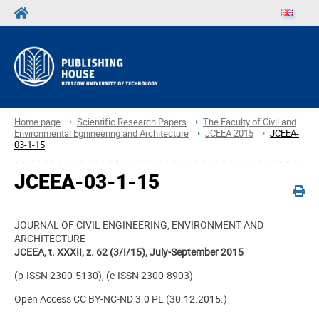
Home page
Scientific Research Papers
The Faculty of Civil and
Environmental Egnineering and Architecture
JCEEA 2015
JCEEA-
03-1-15
JCEEA-03-1-15
JOURNAL OF CIVIL ENGINEERING, ENVIRONMENT AND
ARCHITECTURE
JCEEA, t. XXXII, z. 62 (3/I/15), July-September 2015
(p-ISSN 2300-5130), (e-ISSN 2300-8903)
Open Access CC BY-NC-ND 3.0 PL (30.12.2015.)