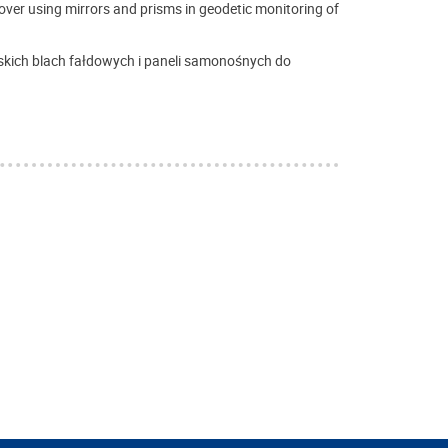
r using mirrors and prisms in geodetic monitoring of
kich blach fałdowych i paneli samonośnych do