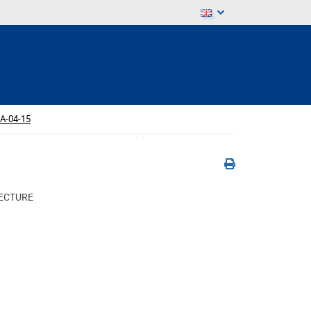
A-04-15
TECTURE