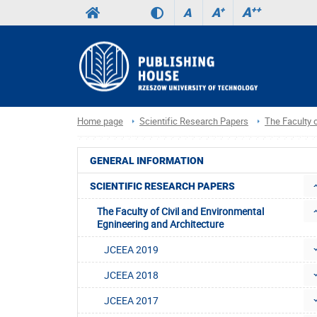
A
++
A
+
A
Home page
Scientific Research Papers
The Faculty o
GENERAL INFORMATION
SCIENTIFIC RESEARCH PAPERS
The Faculty of Civil and Environmental
Egnineering and Architecture
JCEEA 2019
JCEEA 2018
JCEEA 2017