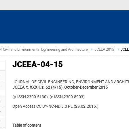
f Civil and Environmental Egnineering and Architecture
JCEEA 2015
JCEE
JCEEA-04-15
JOURNAL OF CIVIL ENGINEERING, ENVIRONMENT AND ARCHI
JCEEA, t. XXXII, z. 62 (4/15), October-December 2015
(p-ISSN 2300-5130), (e-ISSN 2300-8903)
Open Access CC BY-NC-ND 3.0 PL (29.02.2016.)
Table of content