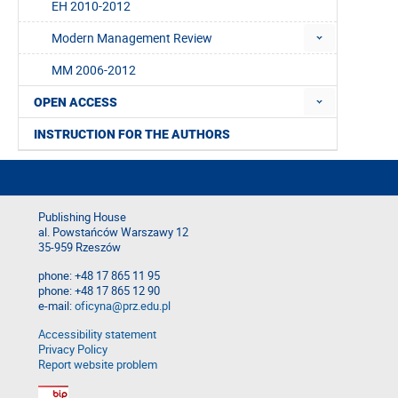
EH 2010-2012
Modern Management Review
MM 2006-2012
OPEN ACCESS
INSTRUCTION FOR THE AUTHORS
Publishing House
al. Powstańców Warszawy 12
35-959 Rzeszów
phone: +48 17 865 11 95
phone: +48 17 865 12 90
e-mail:
oficyna@prz.edu.pl
Accessibility statement
Privacy Policy
Report website problem