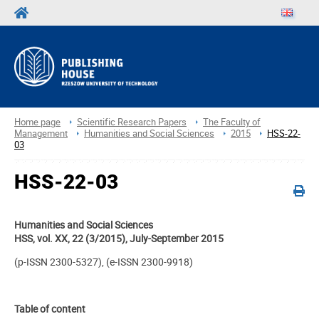
Home page
Scientific Research Papers
The Faculty of
Management
Humanities and Social Sciences
2015
HSS-22-
03
HSS-22-03
Humanities and Social Sciences
HSS, vol. XX, 22 (3/2015), July-September 2015
(p-ISSN 2300-5327), (e-ISSN 2300-9918)
Table of content